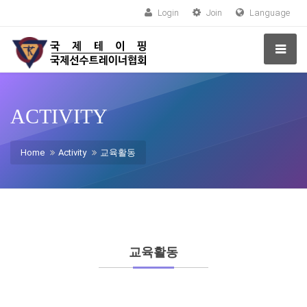
Login
Join
Language
ACTIVITY
Home
Activity
교육활동
교육활동