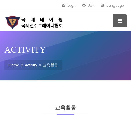
Login
Join
Language
ACTIVITY
Home
Activity
교육활동
교육활동