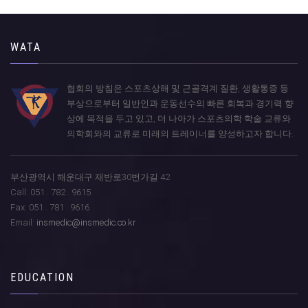
WATA
협회의 방침은 스포츠상해 및 근골격계 질환, 생활통증 등
부상으로부터 일반인과 운동선수의 빠른 회복과 경기력 향
상에 목적을 두고 있고, 더 나아가 스포츠의학 학술 교류와
의학회와의 교류로 미래의 트레이너를 양성하고자 합니다.
부산광역시 해운대구 재반로30번가길 42
Call: 051 . 782 . 9615
Fax: 051 . 781 . 9616
Email:
insmedic@insmedic.co.kr
EDUCATION